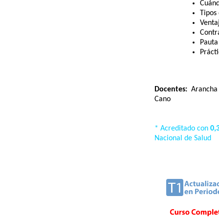
Cuánd
Tipos
Venta
Contr
Pauta
Práct
Docentes:
Arancha 
Cano
* Acreditado con
0,
Nacional de Salud