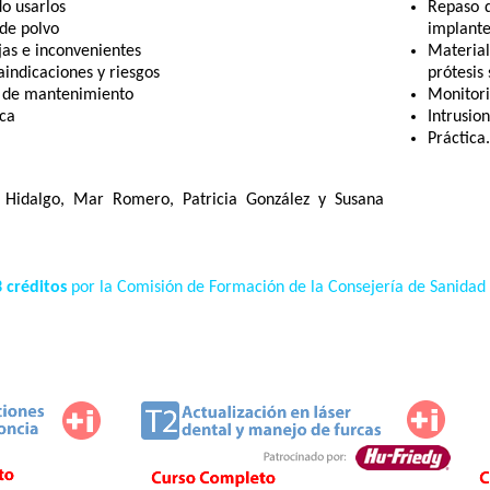
o usarlos
Repaso d
 de polvo
implante
jas e inconvenientes
Materia
aindicaciones y riesgos
prótesis
 de mantenimiento
Monitori
ica
Intrusio
Práctica.
Hidalgo, Mar Romero, Patricia González y Susana
3 créditos
por la Comisión de Formación de la Consejería de Sanidad