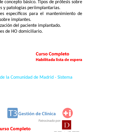
e concepto básico. Tipos de prótesis sobre
s y patologías periimplantarias.
les específicos para el mantenimiento de
 sobre implantes.
zación del paciente implantado.
nes de HO domiciliario.
 de la Comunidad de Madrid - Sistema