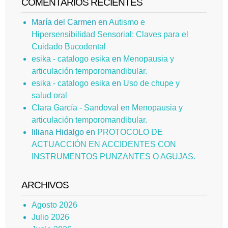
COMENTARIOS RECIENTES
María del Carmen
en
Autismo e
Hipersensibilidad Sensorial: Claves para el
Cuidado Bucodental
esika - catalogo esika
en
Menopausia y
articulación temporomandibular.
esika - catalogo esika
en
Uso de chupe y
salud oral
Clara García - Sandoval
en
Menopausia y
articulación temporomandibular.
liliana Hidalgo
en
PROTOCOLO DE
ACTUACCIÓN EN ACCIDENTES CON
INSTRUMENTOS PUNZANTES O AGUJAS.
ARCHIVOS
Agosto 2026
Julio 2026