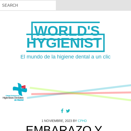
WORLD'S
HYGIENIST
El mundo de la higiene dental a un clic
1 NOVIEMBRE, 2023
BY
CPHD
EMBARAZO Y