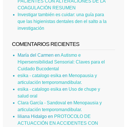
PACIENTES CON ALTERACIONES DE LA
COAGULACIÓN RESUMEN
Investigar también es cuidar: una guía para
que las higienistas dentales den el salto a la
investigación
COMENTARIOS RECIENTES
María del Carmen
en
Autismo e
Hipersensibilidad Sensorial: Claves para el
Cuidado Bucodental
esika - catalogo esika
en
Menopausia y
articulación temporomandibular.
esika - catalogo esika
en
Uso de chupe y
salud oral
Clara García - Sandoval
en
Menopausia y
articulación temporomandibular.
liliana Hidalgo
en
PROTOCOLO DE
ACTUACCIÓN EN ACCIDENTES CON