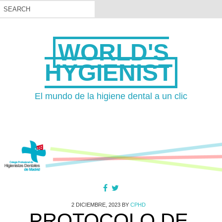
WORLD'S
HYGIENIST
El mundo de la higiene dental a un clic
2 DICIEMBRE, 2023
BY
CPHD
PROTOCOLO DE