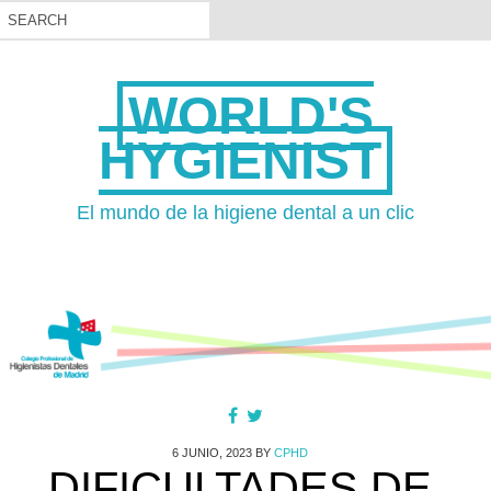
WORLD'S
HYGIENIST
El mundo de la higiene dental a un clic
6 JUNIO, 2023
BY
CPHD
DIFICULTADES DE