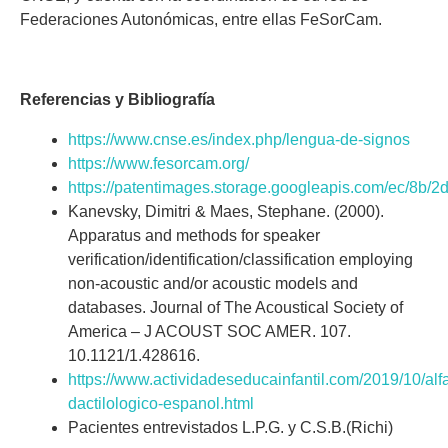
Federaciones Autonómicas, entre ellas FeSorCam.
Referencias y Bibliografía
https://www.cnse.es/index.php/lengua-de-signos
https://www.fesorcam.org/
https://patentimages.storage.googleapis.com/ec/8b
Kanevsky, Dimitri & Maes, Stephane. (2000).
Apparatus and methods for speaker
verification/identification/classification employing
non-acoustic and/or acoustic models and
databases. Journal of The Acoustical Society of
America – J ACOUST SOC AMER. 107.
10.1121/1.428616.
https://www.actividadeseducainfantil.com/2019/10/alf
dactilologico-espanol.html
Pacientes entrevistados L.P.G. y C.S.B.(Richi)