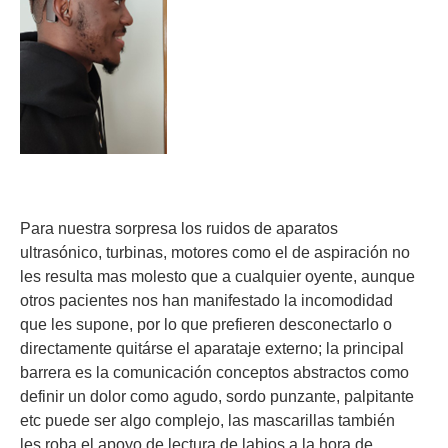
Para nuestra sorpresa los ruidos de aparatos
ultrasónico, turbinas, motores como el de aspiración no
les resulta mas molesto que a cualquier oyente, aunque
otros pacientes nos han manifestado la incomodidad
que les supone, por lo que prefieren desconectarlo o
directamente quitárse el aparataje externo; la principal
barrera es la comunicación conceptos abstractos como
definir un dolor como agudo, sordo punzante, palpitante
etc puede ser algo complejo, las mascarillas también
les roba el apoyo de lectura de labios a la hora de