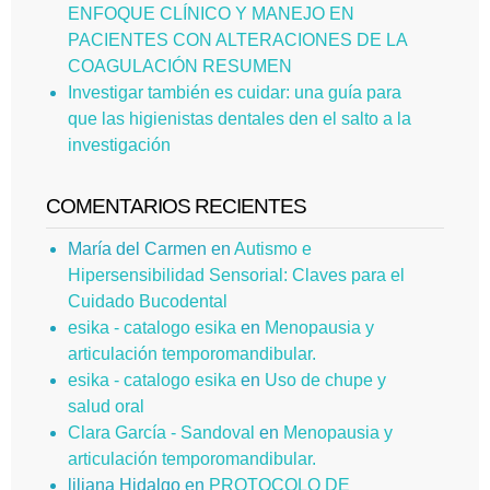
ENFOQUE CLÍNICO Y MANEJO EN
PACIENTES CON ALTERACIONES DE LA
COAGULACIÓN RESUMEN
Investigar también es cuidar: una guía para
que las higienistas dentales den el salto a la
investigación
COMENTARIOS RECIENTES
María del Carmen
en
Autismo e
Hipersensibilidad Sensorial: Claves para el
Cuidado Bucodental
esika - catalogo esika
en
Menopausia y
articulación temporomandibular.
esika - catalogo esika
en
Uso de chupe y
salud oral
Clara García - Sandoval
en
Menopausia y
articulación temporomandibular.
liliana Hidalgo
en
PROTOCOLO DE