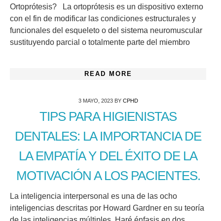
Ortoprótesis? La ortoprótesis es un dispositivo externo
con el fin de modificar las condiciones estructurales y
funcionales del esqueleto o del sistema neuromuscular
sustituyendo parcial o totalmente parte del miembro
READ MORE
3 MAYO, 2023
BY
CPHD
TIPS PARA HIGIENISTAS
DENTALES: LA IMPORTANCIA DE
LA EMPATÍA Y DEL ÉXITO DE LA
MOTIVACIÓN A LOS PACIENTES.
La inteligencia interpersonal es una de las ocho
inteligencias descritas por Howard Gardner en su teoría
de las inteligencias múltiples. Haré énfasis en dos