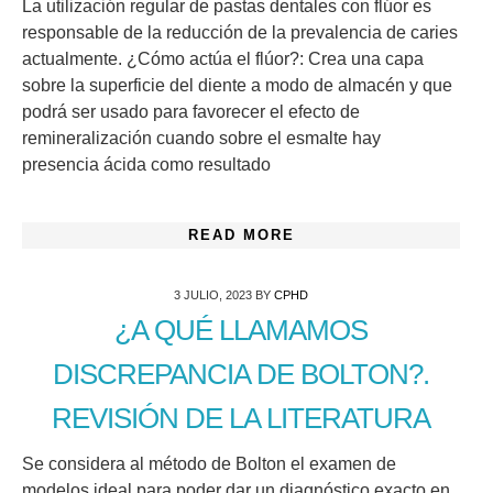
La utilización regular de pastas dentales con flúor es
responsable de la reducción de la prevalencia de caries
actualmente. ¿Cómo actúa el flúor?: Crea una capa
sobre la superficie del diente a modo de almacén y que
podrá ser usado para favorecer el efecto de
remineralización cuando sobre el esmalte hay
presencia ácida como resultado
READ MORE
3 JULIO, 2023
BY
CPHD
¿A QUÉ LLAMAMOS
DISCREPANCIA DE BOLTON?.
REVISIÓN DE LA LITERATURA
Se considera al método de Bolton el examen de
modelos ideal para poder dar un diagnóstico exacto en